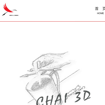
首 
HOME